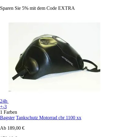
Sparen Sie 5%
mit dem Code
EXTRA
24h
+-3
1 Farben
Bagster
Tankschutz Motorrad cbr 1100 xx
Ab
189,00 €