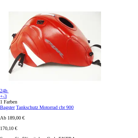
24h
+-3
1 Farben
Bagster
Tankschutz Motorrad cbr 900
Ab
189,00 €
170,10 €