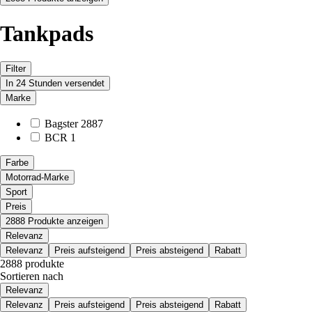
Tankpads
Filter
In 24 Stunden versendet
Marke
Bagster
2887
BCR
1
Farbe
Motorrad-Marke
Sport
Preis
2888 Produkte anzeigen
Relevanz
Relevanz
Preis aufsteigend
Preis absteigend
Rabatt
2888 produkte
Sortieren nach
Relevanz
Relevanz
Preis aufsteigend
Preis absteigend
Rabatt