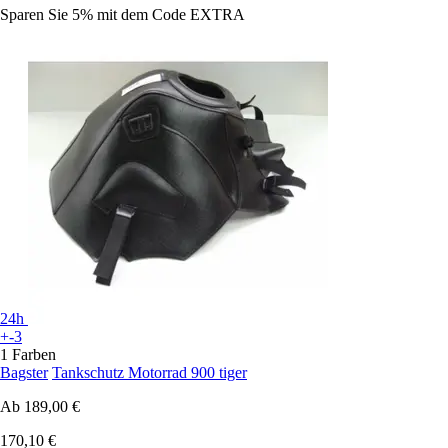
Sparen Sie 5%
mit dem Code
EXTRA
24h
+-3
1 Farben
Bagster
Tankschutz Motorrad 900 tiger
Ab
189,00 €
170,10 €