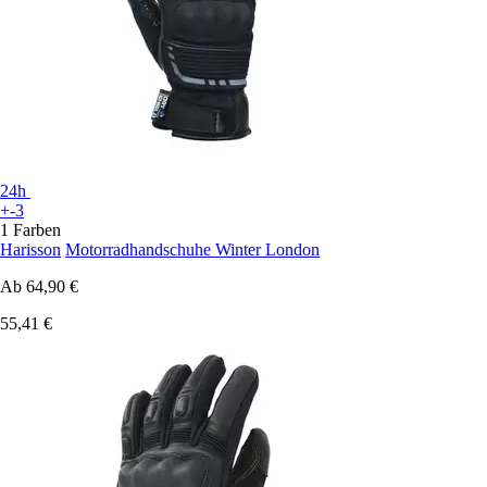
24h
+-3
1 Farben
Harisson
Motorradhandschuhe Winter London
Ab
64,90 €
55,41 €