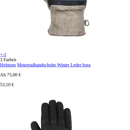
+-1
3 Farben
Helstons
Motorradhandschuhe Winter Leder bora
Ab
75,00 €
53,10 €