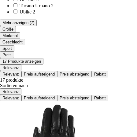
Tucano Urbano
2
Ubike
2
Mehr anzeigen
(7)
Größe
Merkmal
Geschlecht
Sport
Preis
17 Produkte anzeigen
Relevanz
Relevanz
Preis aufsteigend
Preis absteigend
Rabatt
17 produkte
Sortieren nach
Relevanz
Relevanz
Preis aufsteigend
Preis absteigend
Rabatt