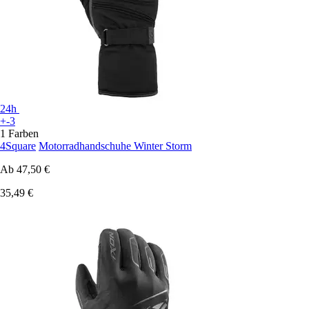
24h
+-3
1 Farben
4Square
Motorradhandschuhe Winter Storm
Ab
47,50 €
35,49 €