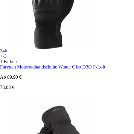
24h
+-3
1 Farben
Furygan
Motorradhandschuhe Winter Olso D3O P-Loft
Ab
89,90 €
73,08 €