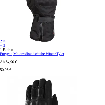
24h
+-3
1 Farben
Furygan
Motorradhandschuhe Winter Tyler
Ab
64,90 €
50,96 €