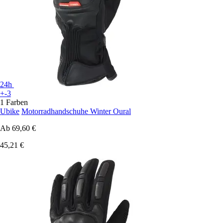
24h
+-3
1 Farben
Ubike
Motorradhandschuhe Winter Oural
Ab
69,60 €
45,21 €