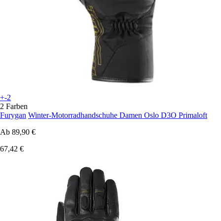
+-2
2 Farben
Furygan
Winter-Motorradhandschuhe Damen Oslo D3O Primaloft
Ab
89,90 €
67,42 €