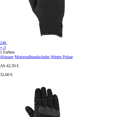
24h
+-3
1 Farben
4Square
Motorradhandschuhe Winter Pulsar
Ab
42,50 €
32,60 €