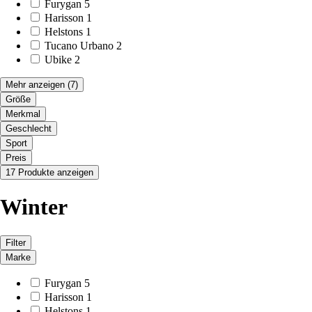
Furygan
5
Harisson
1
Helstons
1
Tucano Urbano
2
Ubike
2
Mehr anzeigen
(7)
Größe
Merkmal
Geschlecht
Sport
Preis
17 Produkte anzeigen
Winter
Filter
Marke
Furygan
5
Harisson
1
Helstons
1