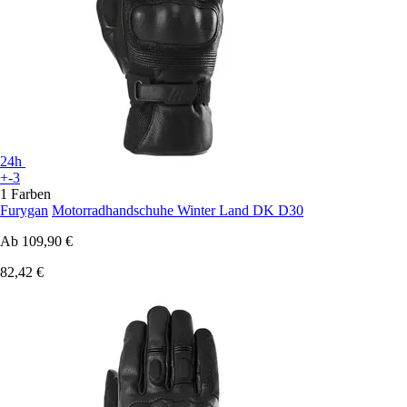
24h
+-3
1 Farben
Furygan
Motorradhandschuhe Winter Land DK D30
Ab
109,90 €
82,42 €