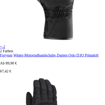
+-2
2 Farben
Furygan
Winter-Motorradhandschuhe Damen Oslo D3O Primaloft
Ab
89,90 €
67,42 €