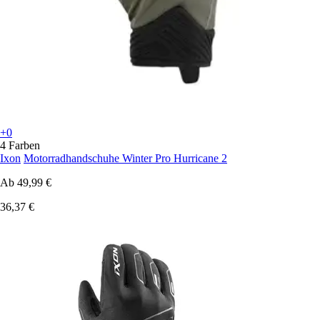
+0
4 Farben
Ixon
Motorradhandschuhe Winter Pro Hurricane 2
Ab
49,99 €
36,37 €