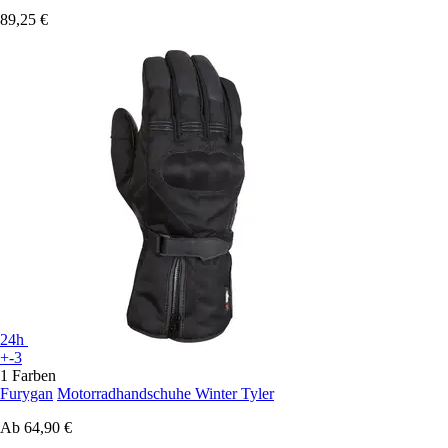
89,25 €
24h
+-3
1 Farben
Furygan
Motorradhandschuhe Winter Tyler
Ab
64,90 €