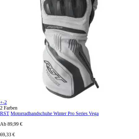
+-2
2 Farben
RST
Motorradhandschuhe Winter Pro Series Vega
Ab
89,99 €
69,33 €