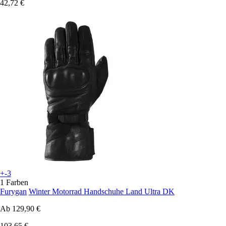
42,72 €
+-3
1 Farben
Furygan
Winter Motorrad Handschuhe Land Ultra DK
Ab
129,90 €
103,65 €