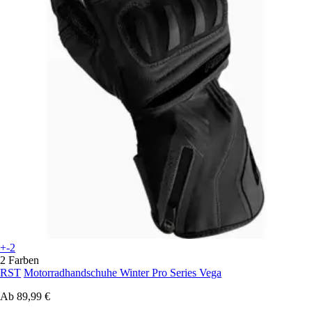
+-2
2 Farben
RST
Motorradhandschuhe Winter Pro Series Vega
Ab
89,99 €