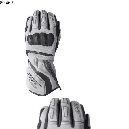
89,46 €