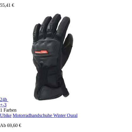
55,41 €
24h
+-3
1 Farben
Ubike
Motorradhandschuhe Winter Oural
Ab
69,60 €