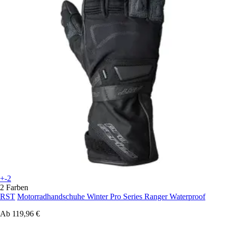
+-2
2 Farben
RST
Motorradhandschuhe Winter Pro Series Ranger Waterproof
Ab
119,96 €