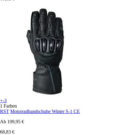
+-3
1 Farben
RST
Motorradhandschuhe Winter S-1 CE
Ab
109,95 €
68,83 €