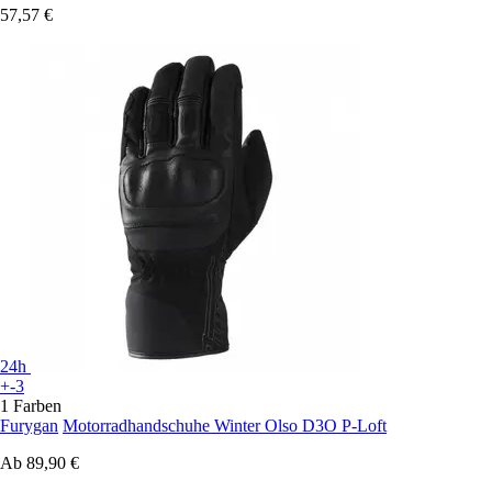
57,57 €
24h
+-3
1 Farben
Furygan
Motorradhandschuhe Winter Olso D3O P-Loft
Ab
89,90 €