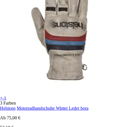
+-1
3 Farben
Helstons
Motorradhandschuhe Winter Leder bora
Ab
75,00 €