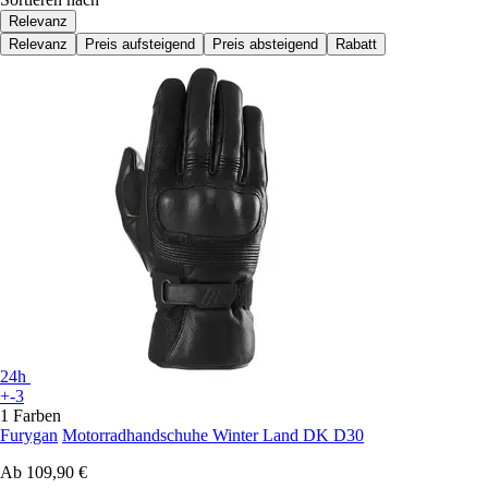
Relevanz
Relevanz
Preis aufsteigend
Preis absteigend
Rabatt
24h
+-3
1 Farben
Furygan
Motorradhandschuhe Winter Land DK D30
Ab
109,90 €