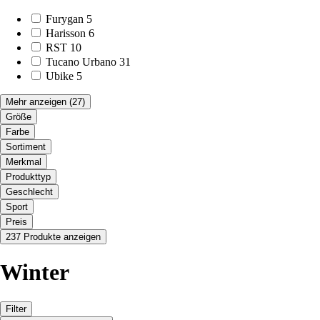
Furygan
5
Harisson
6
RST
10
Tucano Urbano
31
Ubike
5
Mehr anzeigen
(27)
Größe
Farbe
Sortiment
Merkmal
Produkttyp
Geschlecht
Sport
Preis
237 Produkte anzeigen
Winter
Filter