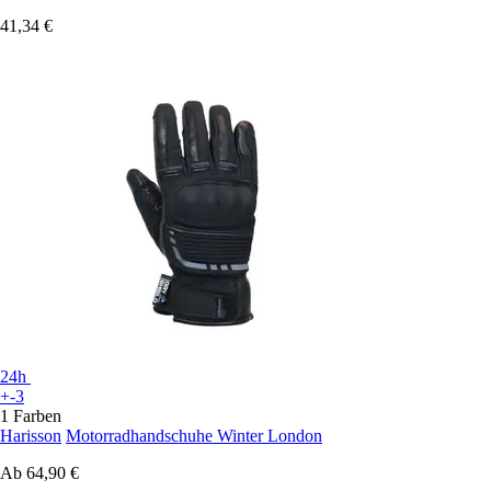
41,34 €
24h
+-3
1 Farben
Harisson
Motorradhandschuhe Winter London
Ab
64,90 €