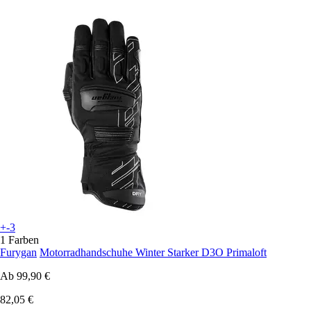
+-3
1 Farben
Furygan
Motorradhandschuhe Winter Starker D3O Primaloft
Ab
99,90 €
82,05 €