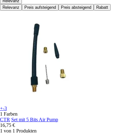
Relevanz
Relevanz
Preis aufsteigend
Preis absteigend
Rabatt
+-3
1 Farben
CTR
Set mit 5 Bits Air Pump
16,75 €
1 von 1 Produkten