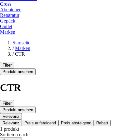
Cross
Abenteuer
Reparatur
Gepäck
Outlet
Marken
Startseite
/
Marken
/
CTR
Filter
Produkt ansehen
CTR
Filter
Produkt ansehen
Relevanz
Relevanz
Preis aufsteigend
Preis absteigend
Rabatt
1 produkt
Sortieren nach