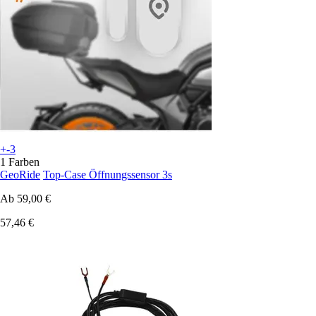
+-3
1 Farben
GeoRide
Top-Case Öffnungssensor 3s
Ab
59,00 €
57,46 €