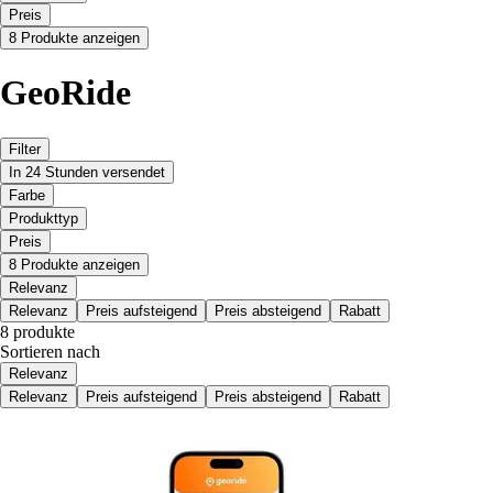
Preis
8 Produkte anzeigen
GeoRide
Filter
In 24 Stunden versendet
Farbe
Produkttyp
Preis
8 Produkte anzeigen
Relevanz
Relevanz
Preis aufsteigend
Preis absteigend
Rabatt
8 produkte
Sortieren nach
Relevanz
Relevanz
Preis aufsteigend
Preis absteigend
Rabatt