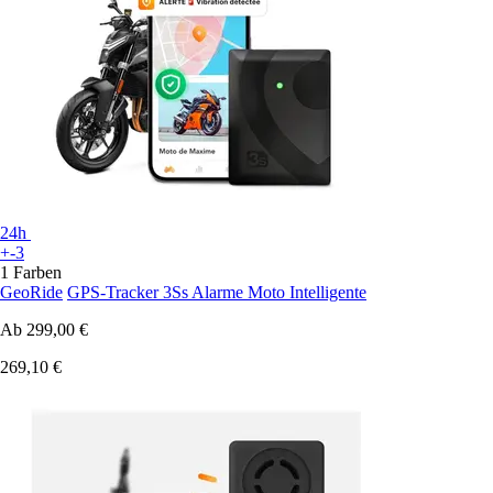
24h
+-3
1 Farben
GeoRide
GPS-Tracker 3Ss Alarme Moto Intelligente
Ab
299,00 €
269,10 €