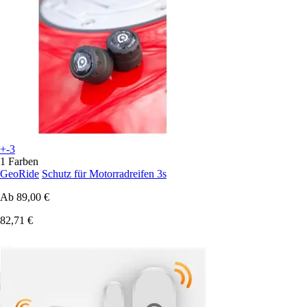
+-3
1 Farben
GeoRide
Schutz für Motorradreifen 3s
Ab
89,00 €
82,71 €