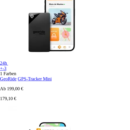
24h
+-3
1 Farben
GeoRide
GPS-Tracker Mini
Ab
199,00 €
179,10 €