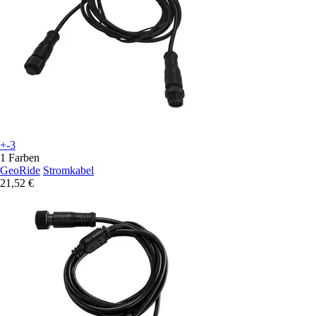
+-3
1 Farben
GeoRide
Stromkabel
21,52 €