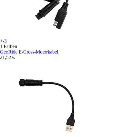
+-3
1 Farben
GeoRide
E-Cross-Motorkabel
21,52 €