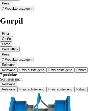
Preis
7 Produkte anzeigen
Gurpil
Filter
Größe
Farbe
Produkttyp
Preis
7 Produkte anzeigen
Relevanz
Relevanz
Preis aufsteigend
Preis absteigend
Rabatt
7 produkte
Sortieren nach
Relevanz
Relevanz
Preis aufsteigend
Preis absteigend
Rabatt