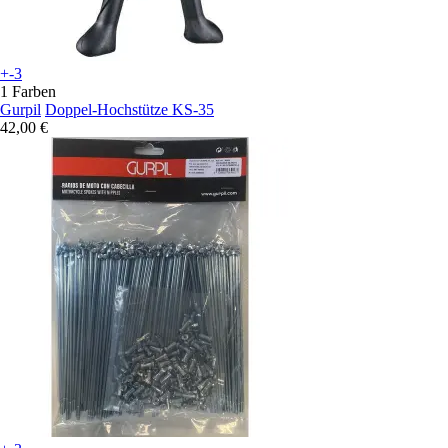
+-3
1 Farben
Gurpil
Doppel-Hochstütze KS-35
42,00 €