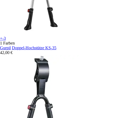
+-3
1 Farben
Gurpil
Doppel-Hochstütze KS-35
42,00 €