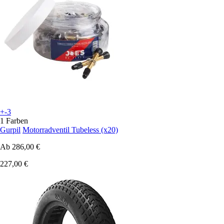
+-3
1 Farben
Gurpil
Motorradventil Tubeless (x20)
Ab
286,00 €
227,00 €