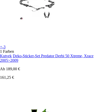
+-3
1 Farben
Kutvek
Deko-Sticker-Set Predator Derbi 50 Xtreme, Xrace
2005>2009
Ab
189,00 €
161,25 €