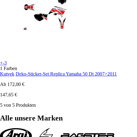
+-3
1 Farben
Kutvek
Deko-Sticker-Set Replica Yamaha 50 Dt 2007>2011
Ab
172,00 €
147,65 €
5 von 5 Produkten
Alle unsere Marken