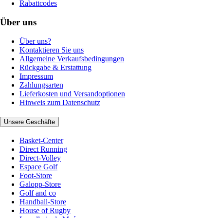
Rabattcodes
Über uns
Über uns?
Kontaktieren Sie uns
Allgemeine Verkaufsbedingungen
Rückgabe & Erstattung
Impressum
Zahlungsarten
Lieferkosten und Versandoptionen
Hinweis zum Datenschutz
Unsere Geschäfte
Basket-Center
Direct Running
Direct-Volley
Espace Golf
Foot-Store
Galopp-Store
Golf and co
Handball-Store
House of Rugby