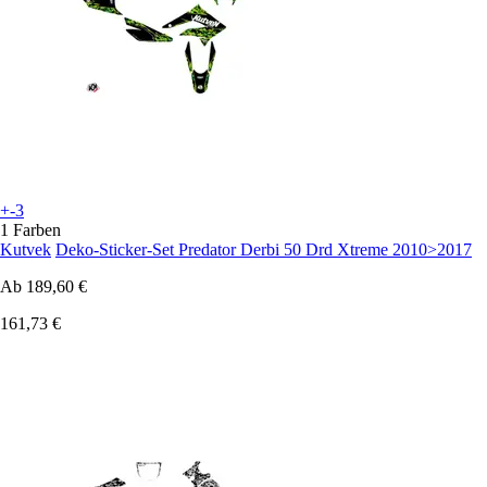
+-3
1 Farben
Kutvek
Deko-Sticker-Set Predator Derbi 50 Drd Xtreme 2010>2017
Ab
189,60 €
161,73 €