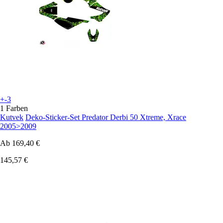
+-3
1 Farben
Kutvek
Deko-Sticker-Set Predator Derbi 50 Xtreme, Xrace
2005>2009
Ab
169,40 €
145,57 €