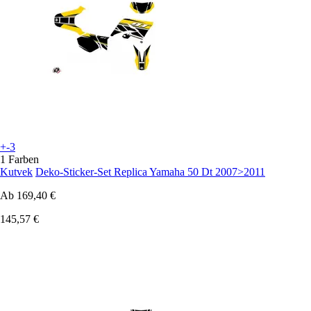
+-3
1 Farben
Kutvek
Deko-Sticker-Set Replica Yamaha 50 Dt 2007>2011
Ab
169,40 €
145,57 €