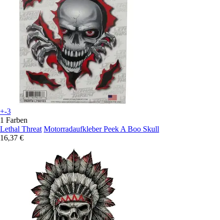
+-3
1 Farben
Lethal Threat
Motorradaufkleber Peek A Boo Skull
16,37 €