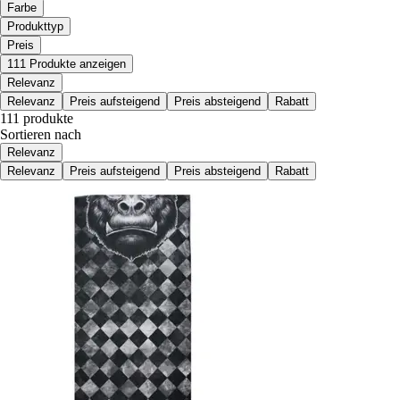
Farbe
Produkttyp
Preis
111 Produkte anzeigen
Relevanz
Relevanz
Preis aufsteigend
Preis absteigend
Rabatt
111 produkte
Sortieren nach
Relevanz
Relevanz
Preis aufsteigend
Preis absteigend
Rabatt