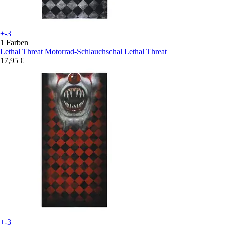
+-3
1 Farben
Lethal Threat
Motorrad-Schlauchschal Lethal Threat
17,95 €
+-3