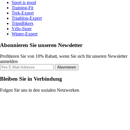
Sport is good
Training-Fit
Trek-Expert
Triathlon-Expert
TripnBikers
Vélo-Store
Winter-Expert
Abonnieren Sie unseren Newsletter
Profitieren Sie von 10% Rabatt, wenn Sie sich für unseren Newsletter
anmelden
Abonnieren
Bleiben Sie in Verbindung
Folgen Sie uns in den sozialen Netzwerken