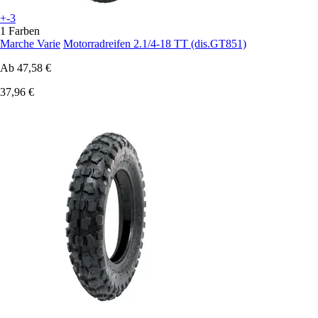
+-3
1 Farben
Marche Varie
Motorradreifen 2.1/4-18 TT (dis.GT851)
Ab
47,58 €
37,96 €