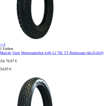
+-3
1 Farben
Marche Varie
Motorradreifen 4.00-12 70L TT Rinforzata (dis.D-810)
Ab
76,97 €
54,95 €