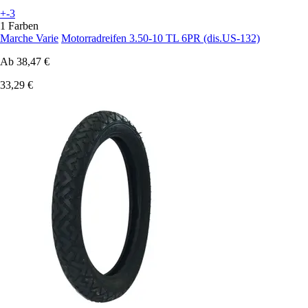
+-3
1 Farben
Marche Varie
Motorradreifen 3.50-10 TL 6PR (dis.US-132)
Ab
38,47 €
33,29 €