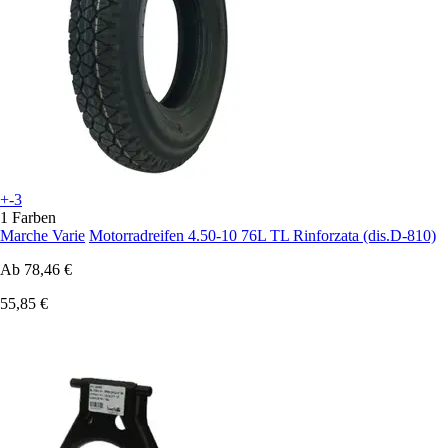
+-3
1 Farben
Marche Varie
Motorradreifen 4.50-10 76L TL Rinforzata (dis.D-810)
Ab
78,46 €
55,85 €