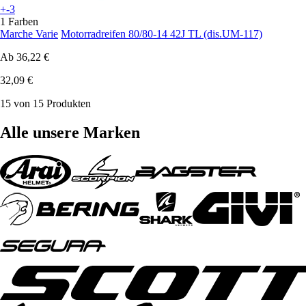
+-3
1 Farben
Marche Varie
Motorradreifen 80/80-14 42J TL (dis.UM-117)
Ab
36,22 €
32,09 €
15 von 15 Produkten
Alle unsere Marken