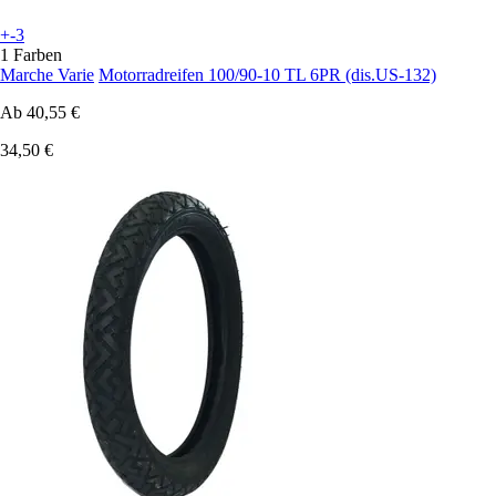
+-3
1 Farben
Marche Varie
Motorradreifen 100/90-10 TL 6PR (dis.US-132)
Ab
40,55 €
34,50 €