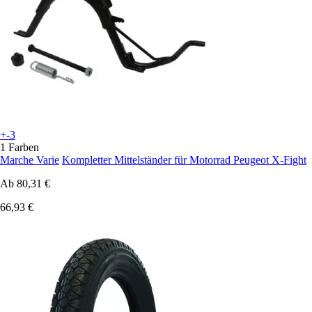
+-3
1 Farben
Marche Varie
Kompletter Mittelständer für Motorrad Peugeot X-Fight
Ab
80,31 €
66,93 €