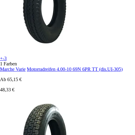
+-3
1 Farben
Marche Varie
Motorradreifen 4.00-10 69N 6PR TT (dis.UI-305)
Ab
65,15 €
48,33 €