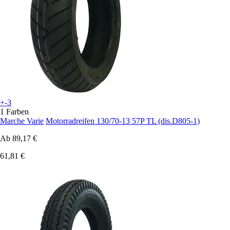
+-3
1 Farben
Marche Varie
Motorradreifen 130/70-13 57P TL (dis.D805-1)
Ab
89,17 €
61,81 €