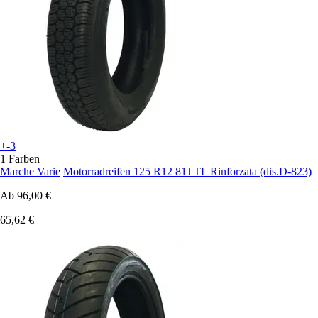
+-3
1 Farben
Marche Varie
Motorradreifen 125 R12 81J TL Rinforzata (dis.D-823)
Ab
96,00 €
65,62 €