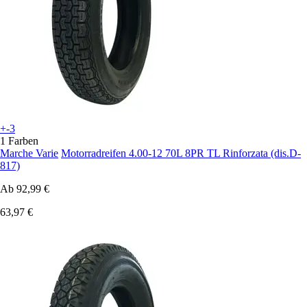
+-3
1 Farben
Marche Varie
Motorradreifen 4.00-12 70L 8PR TL Rinforzata (dis.D-
817)
Ab
92,99 €
63,97 €