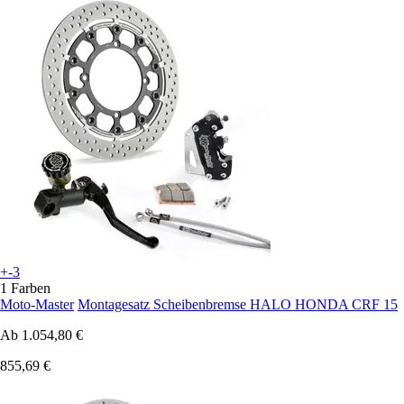
+-3
1 Farben
Moto-Master
Montagesatz Scheibenbremse HALO HONDA CRF 15
Ab
1.054,80 €
855,69 €