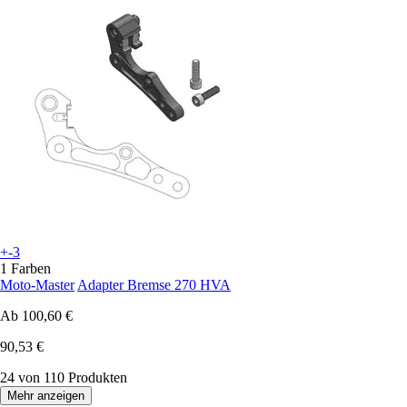
+-3
1 Farben
Moto-Master
Adapter Bremse 270 HVA
Ab
100,60 €
90,53 €
24 von 110 Produkten
Mehr anzeigen