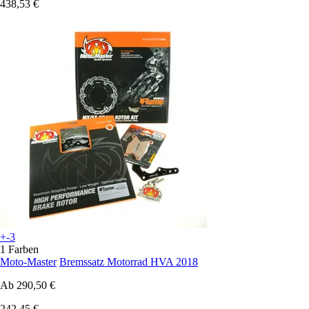
438,53 €
+-3
1 Farben
Moto-Master
Bremssatz Motorrad HVA 2018
Ab
290,50 €
242,45 €