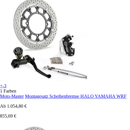
+-3
1 Farben
Moto-Master
Montagesatz Scheibenbremse HALO YAMAHA WRF
Ab
1.054,80 €
855,69 €