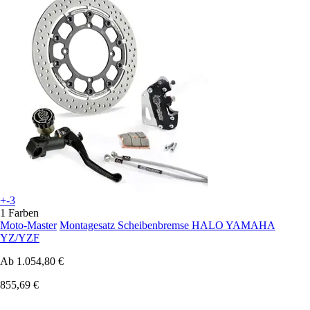
+-3
1 Farben
Moto-Master
Montagesatz Scheibenbremse HALO YAMAHA
YZ/YZF
Ab
1.054,80 €
855,69 €