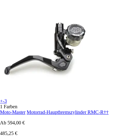
+-3
1 Farben
Moto-Master
Motorrad-Hauptbremszylinder RMC-R††
Ab
594,00 €
485,25 €