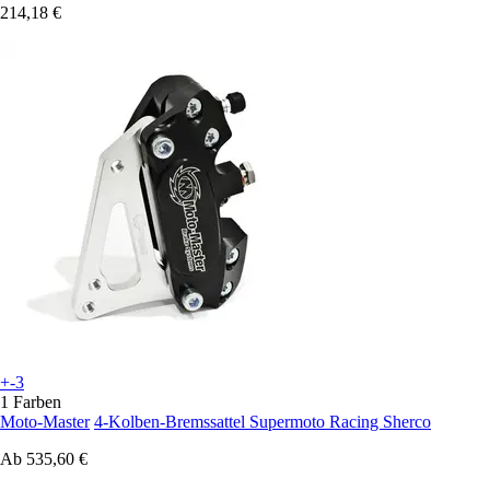
214,18 €
+-3
1 Farben
Moto-Master
4-Kolben-Bremssattel Supermoto Racing Sherco
Ab
535,60 €