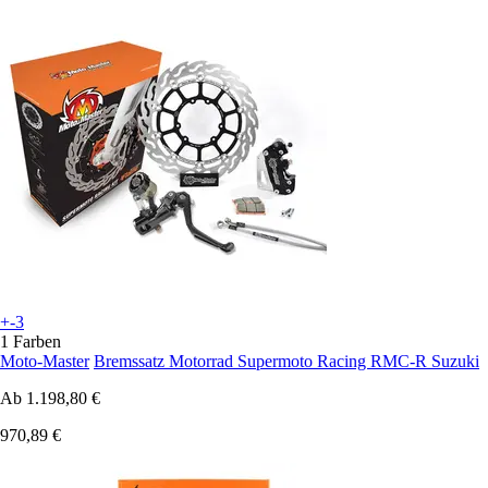
+-3
1 Farben
Moto-Master
Bremssatz Motorrad Supermoto Racing RMC-R Suzuki
Ab
1.198,80 €
970,89 €