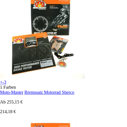
+-3
1 Farben
Moto-Master
Bremssatz Motorrad Sherco
Ab
255,15 €
214,18 €