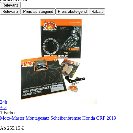
Relevanz
Relevanz
Preis aufsteigend
Preis absteigend
Rabatt
24h
+-3
1 Farben
Moto-Master
Montagesatz Scheibenbremse Honda CRF 2019
Ab
255,15 €