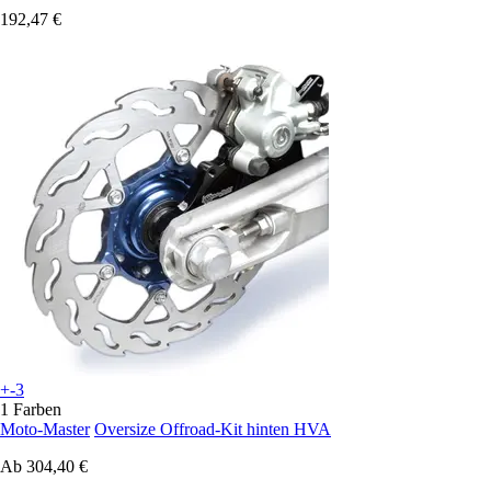
192,47 €
+-3
1 Farben
Moto-Master
Oversize Offroad-Kit hinten HVA
Ab
304,40 €