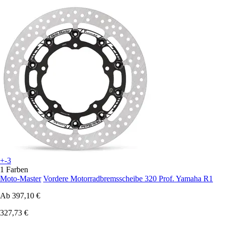
+-3
1 Farben
Moto-Master
Vordere Motorradbremsscheibe 320 Prof. Yamaha R1
Ab
397,10 €
327,73 €