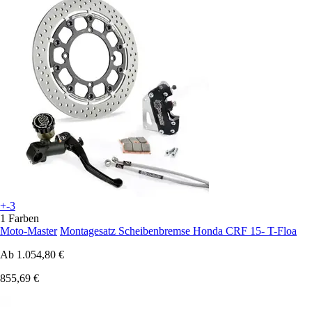
+-3
1 Farben
Moto-Master
Montagesatz Scheibenbremse Honda CRF 15- T-Floa
Ab
1.054,80 €
855,69 €