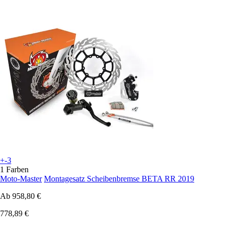
+-3
1 Farben
Moto-Master
Montagesatz Scheibenbremse BETA RR 2019
Ab
958,80 €
778,89 €