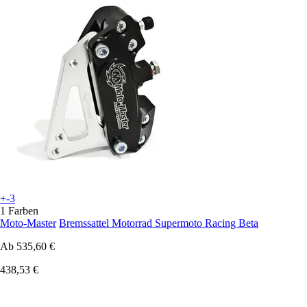
+-3
1 Farben
Moto-Master
Bremssattel Motorrad Supermoto Racing Beta
Ab
535,60 €
438,53 €