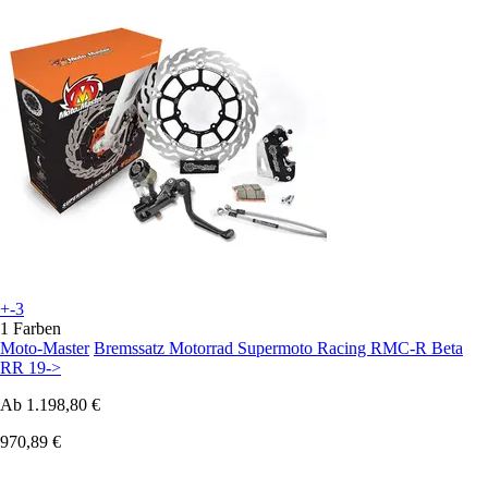
+-3
1 Farben
Moto-Master
Bremssatz Motorrad Supermoto Racing RMC-R Beta
RR 19->
Ab
1.198,80 €
970,89 €