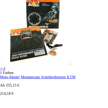
+-3
1 Farben
Moto-Master
Montagesatz Scheibenbremse KTM
Ab
255,15 €
214,18 €