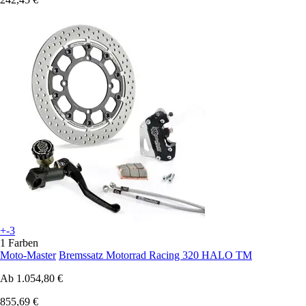
+-3
1 Farben
Moto-Master
Bremssatz Motorrad Racing 320 HALO TM
Ab
1.054,80 €
855,69 €