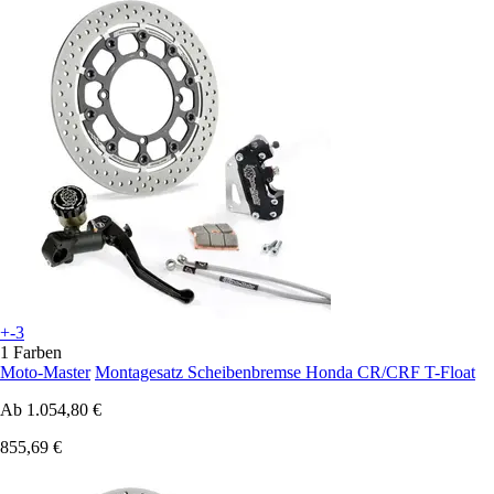
+-3
1 Farben
Moto-Master
Montagesatz Scheibenbremse Honda CR/CRF T-Float
Ab
1.054,80 €
855,69 €