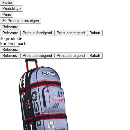
Farbe
Produkttyp
Preis
30 Produkte anzeigen
Relevanz
Relevanz
Preis aufsteigend
Preis absteigend
Rabatt
30 produkte
Sortieren nach
Relevanz
Relevanz
Preis aufsteigend
Preis absteigend
Rabatt