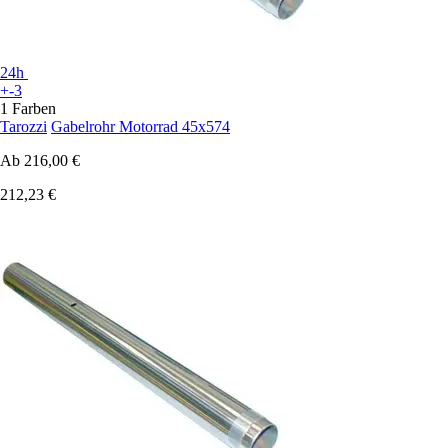
24h
+-3
1 Farben
Tarozzi
Gabelrohr Motorrad 45x574
Ab
216,00 €
212,23 €