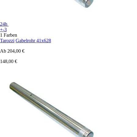
24h
+-3
1 Farben
Tarozzi
Gabelrohr 41x628
Ab
204,00 €
148,00 €