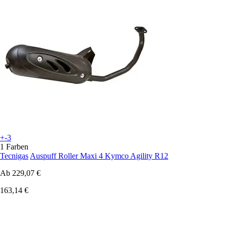
+-3
1 Farben
Tecnigas
Auspuff Roller Maxi 4 Kymco Agility R12
Ab
229,07 €
163,14 €