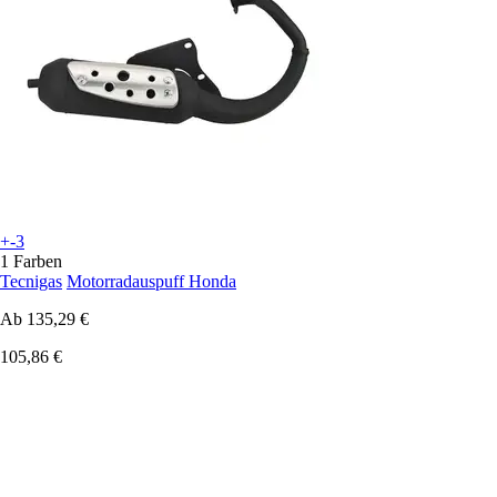
+-3
1 Farben
Tecnigas
Motorradauspuff Honda
Ab
135,29 €
105,86 €