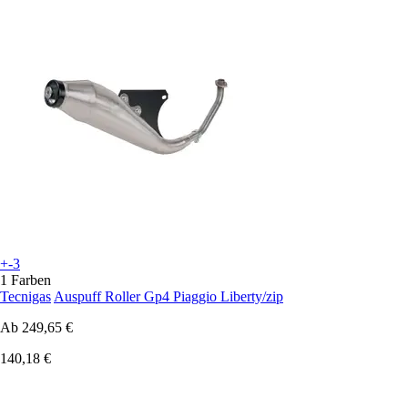
+-3
1 Farben
Tecnigas
Auspuff Roller Gp4 Piaggio Liberty/zip
Ab
249,65 €
140,18 €