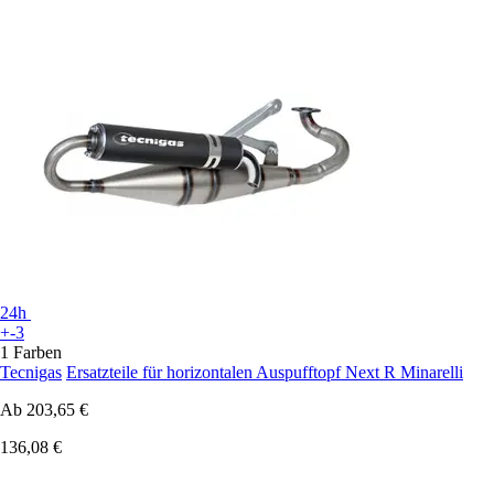
24h
+-3
1 Farben
Tecnigas
Ersatzteile für horizontalen Auspufftopf Next R Minarelli
Ab
203,65 €
136,08 €