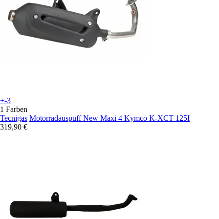
+-3
1 Farben
Tecnigas
Motorradauspuff New Maxi 4 Kymco K-XCT 125I
319,90 €