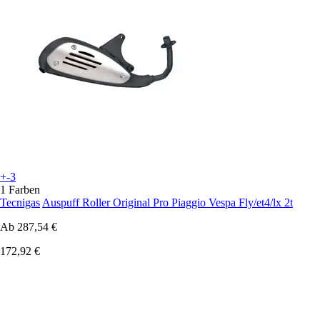
+-3
1 Farben
Tecnigas
Auspuff Roller Original Pro Piaggio Vespa Fly/et4/lx 2t
Ab
287,54 €
172,92 €