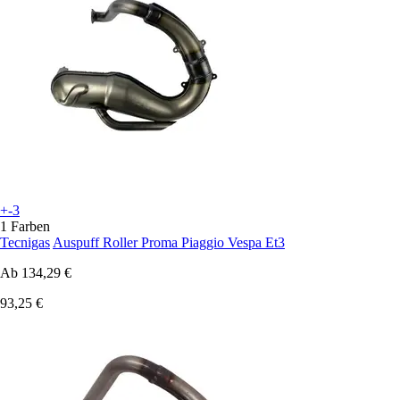
+-3
1 Farben
Tecnigas
Auspuff Roller Proma Piaggio Vespa Et3
Ab
134,29 €
93,25 €