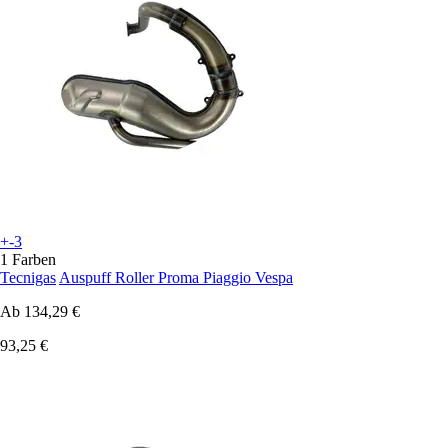
+-3
1 Farben
Tecnigas
Auspuff Roller Proma Piaggio Vespa
Ab
134,29 €
93,25 €