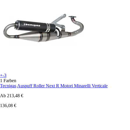
+-3
1 Farben
Tecnigas
Auspuff Roller Next R Motori Minarelli Verticale
Ab
213,48 €
136,08 €