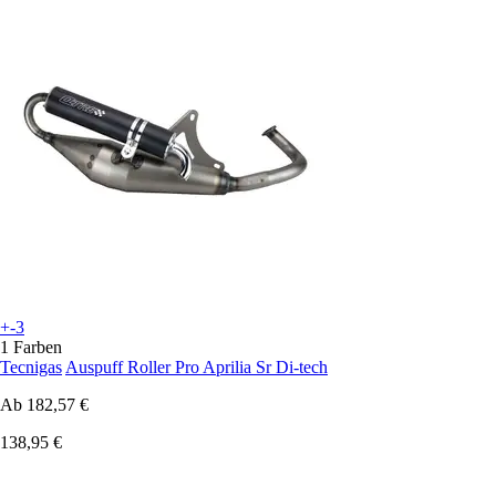
+-3
1 Farben
Tecnigas
Auspuff Roller Pro Aprilia Sr Di-tech
Ab
182,57 €
138,95 €