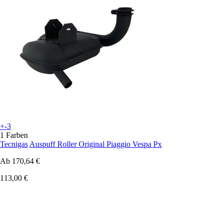
+-3
1 Farben
Tecnigas
Auspuff Roller Original Piaggio Vespa Px
Ab
170,64 €
113,00 €