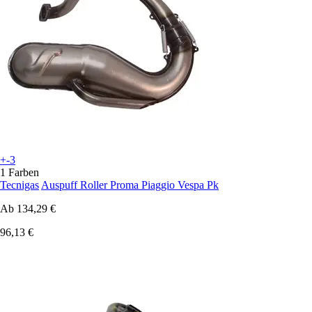
+-3
1 Farben
Tecnigas
Auspuff Roller Proma Piaggio Vespa Pk
Ab
134,29 €
96,13 €