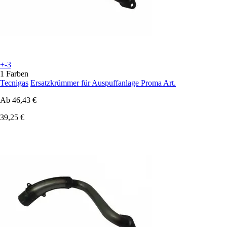
+-3
1 Farben
Tecnigas
Ersatzkrümmer für Auspuffanlage Proma Art.
Ab
46,43 €
39,25 €