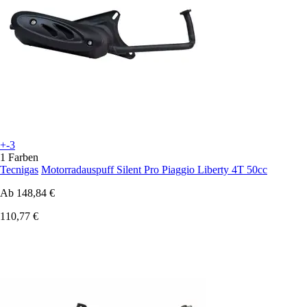
+-3
1 Farben
Tecnigas
Motorradauspuff Silent Pro Piaggio Liberty 4T 50cc
Ab
148,84 €
110,77 €