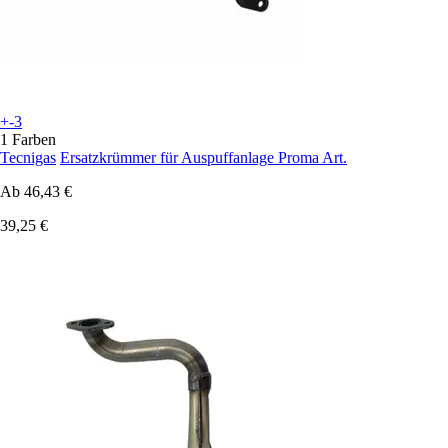
+-3
1 Farben
Tecnigas
Ersatzkrümmer für Auspuffanlage Proma Art.
Ab
46,43 €
39,25 €