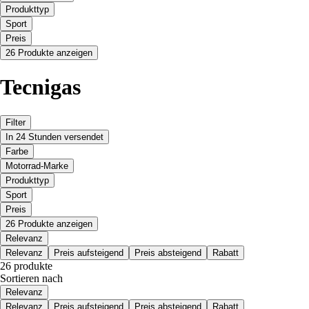
Produkttyp
Sport
Preis
26 Produkte anzeigen
Tecnigas
Filter
In 24 Stunden versendet
Farbe
Motorrad-Marke
Produkttyp
Sport
Preis
26 Produkte anzeigen
Relevanz
Relevanz
Preis aufsteigend
Preis absteigend
Rabatt
26 produkte
Sortieren nach
Relevanz
Relevanz
Preis aufsteigend
Preis absteigend
Rabatt