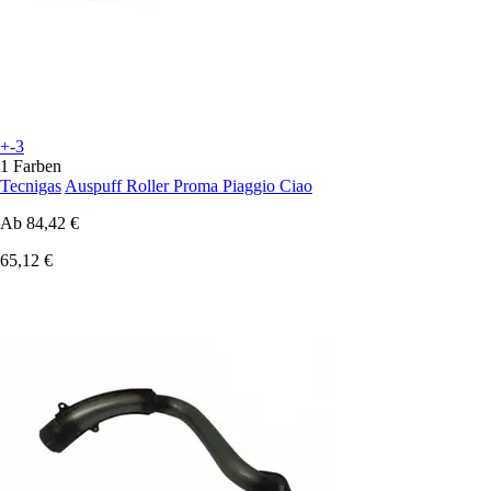
+-3
1 Farben
Tecnigas
Auspuff Roller Proma Piaggio Ciao
Ab
84,42 €
65,12 €