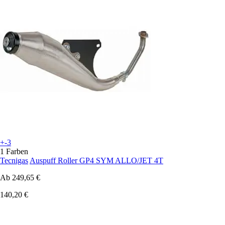
+-3
1 Farben
Tecnigas
Auspuff Roller GP4 SYM ALLO/JET 4T
Ab
249,65 €
140,20 €