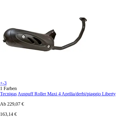
+-3
1 Farben
Tecnigas
Auspuff Roller Maxi 4 Aprilia/derbi/piaggio Liberty
Ab
229,07 €
163,14 €