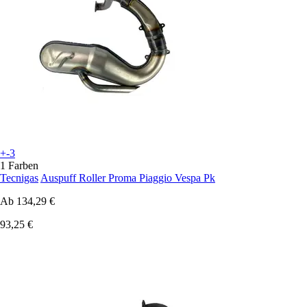
+-3
1 Farben
Tecnigas
Auspuff Roller Proma Piaggio Vespa Pk
Ab
134,29 €
93,25 €