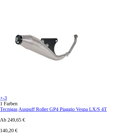
+-3
1 Farben
Tecnigas
Auspuff Roller GP4 Piaggio Vespa LX/S 4T
Ab
249,65 €
140,20 €