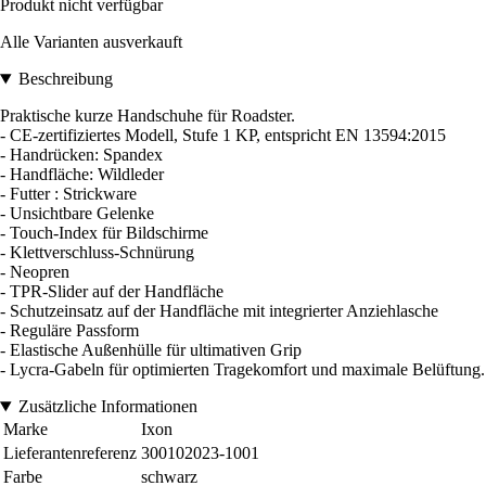
Produkt nicht verfügbar
Alle Varianten ausverkauft
Beschreibung
Praktische kurze Handschuhe für Roadster.
- CE-zertifiziertes Modell, Stufe 1 KP, entspricht EN 13594:2015
- Handrücken: Spandex
- Handfläche: Wildleder
- Futter : Strickware
- Unsichtbare Gelenke
- Touch-Index für Bildschirme
- Klettverschluss-Schnürung
- Neopren
- TPR-Slider auf der Handfläche
- Schutzeinsatz auf der Handfläche mit integrierter Anziehlasche
- Reguläre Passform
- Elastische Außenhülle für ultimativen Grip
- Lycra-Gabeln für optimierten Tragekomfort und maximale Belüftung.
Zusätzliche Informationen
Marke
Ixon
Lieferantenreferenz
300102023-1001
Farbe
schwarz