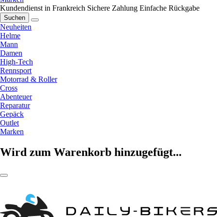
Kundendienst in Frankreich
Sichere Zahlung
Einfache Rückgabe
Suchen
Neuheiten
Helme
Mann
Damen
High-Tech
Rennsport
Motorrad & Roller
Cross
Abenteuer
Reparatur
Gepäck
Outlet
Marken
Wird zum Warenkorb hinzugefügt...