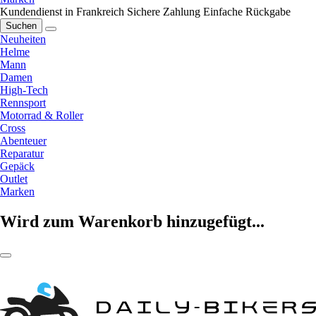
Kundendienst in Frankreich
Sichere Zahlung
Einfache Rückgabe
Suchen
Neuheiten
Helme
Mann
Damen
High-Tech
Rennsport
Motorrad & Roller
Cross
Abenteuer
Reparatur
Gepäck
Outlet
Marken
Wird zum Warenkorb hinzugefügt...