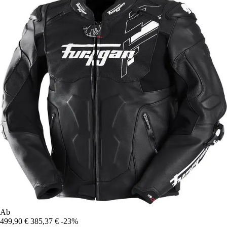
Ab
499,90 €
385,37 €
-23%