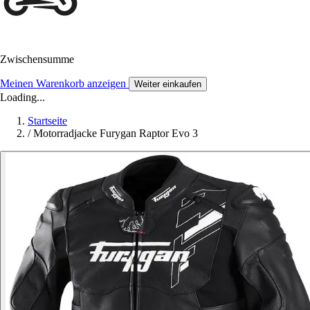
Zwischensumme
Meinen Warenkorb anzeigen
Weiter einkaufen
Loading...
Startseite
/
Motorradjacke Furygan Raptor Evo 3