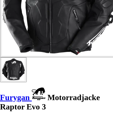
Furygan
Motorradjacke
Raptor Evo 3