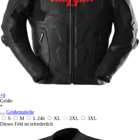
+0
Größe
*
Größentabelle
S
M
L
24h
XL
2XL
3XL
Dieses Feld ist erforderlich