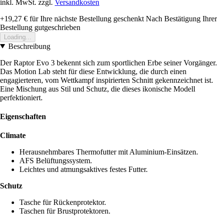
inkl. MwSt. zzgl.
Versandkosten
+19,27 €
für Ihre nächste Bestellung geschenkt
Nach Bestätigung Ihrer
Bestellung gutgeschrieben
Loading...
Beschreibung
Der Raptor Evo 3 bekennt sich zum sportlichen Erbe seiner Vorgänger.
Das Motion Lab steht für diese Entwicklung, die durch einen
engagierteren, vom Wettkampf inspirierten Schnitt gekennzeichnet ist.
Eine Mischung aus Stil und Schutz, die dieses ikonische Modell
perfektioniert.
Eigenschaften
Climate
Herausnehmbares Thermofutter mit Aluminium-Einsätzen.
AFS Belüftungssystem.
Leichtes und atmungsaktives festes Futter.
Schutz
Tasche für Rückenprotektor.
Taschen für Brustprotektoren.