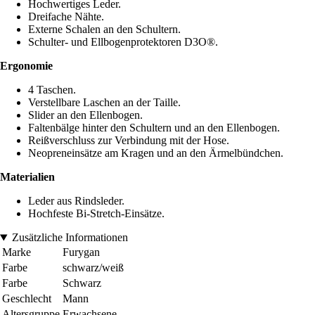
Hochwertiges Leder.
Dreifache Nähte.
Externe Schalen an den Schultern.
Schulter- und Ellbogenprotektoren D3O®.
Ergonomie
4 Taschen.
Verstellbare Laschen an der Taille.
Slider an den Ellenbogen.
Faltenbälge hinter den Schultern und an den Ellenbogen.
Reißverschluss zur Verbindung mit der Hose.
Neopreneinsätze am Kragen und an den Ärmelbündchen.
Materialien
Leder aus Rindsleder.
Hochfeste Bi-Stretch-Einsätze.
Zusätzliche Informationen
Marke
Furygan
Farbe
schwarz/weiß
Farbe
Schwarz
Geschlecht
Mann
Altersgruppe
Erwachsene