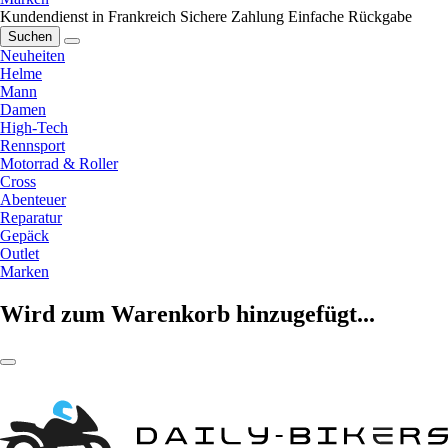
Kundendienst in Frankreich
Sichere Zahlung
Einfache Rückgabe
Suchen
Neuheiten
Helme
Mann
Damen
High-Tech
Rennsport
Motorrad & Roller
Cross
Abenteuer
Reparatur
Gepäck
Outlet
Marken
Wird zum Warenkorb hinzugefügt...