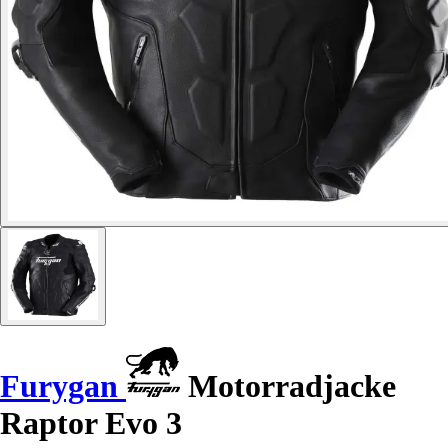
Furygan
Motorradjacke
Raptor Evo 3