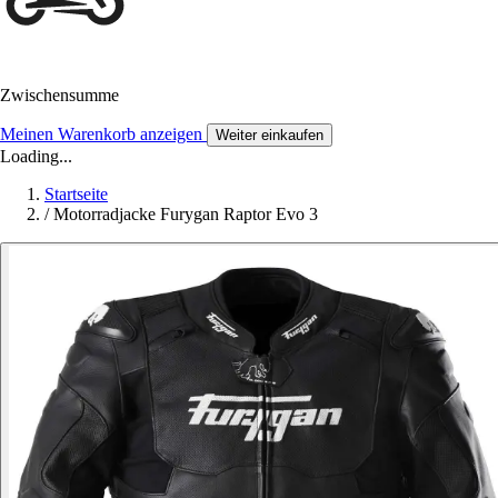
Zwischensumme
Meinen Warenkorb anzeigen
Weiter einkaufen
Loading...
Startseite
/
Motorradjacke Furygan Raptor Evo 3