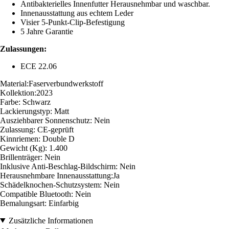
Antibakterielles Innenfutter Herausnehmbar und waschbar.
Innenausstattung aus echtem Leder
Visier 5-Punkt-Clip-Befestigung
5 Jahre Garantie
Zulassungen:
ECE 22.06
Material:Faserverbundwerkstoff
Kollektion:2023
Farbe: Schwarz
Lackierungstyp: Matt
Ausziehbarer Sonnenschutz: Nein
Zulassung: CE-geprüft
Kinnriemen: Double D
Gewicht (Kg): 1.400
Brillenträger: Nein
Inklusive Anti-Beschlag-Bildschirm: Nein
Herausnehmbare Innenausstattung:Ja
Schädelknochen-Schutzsystem: Nein
Compatible Bluetooth: Nein
Bemalungsart: Einfarbig
Zusätzliche Informationen