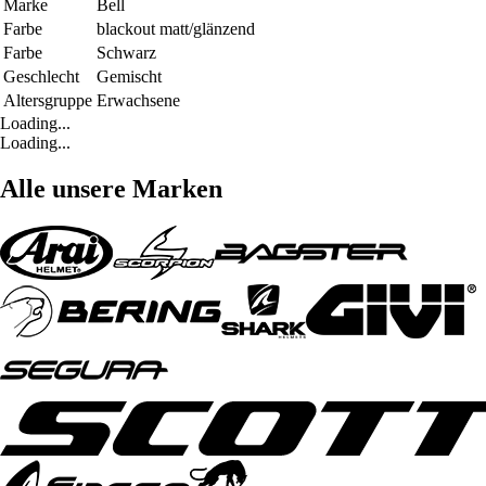
Marke
Bell
Farbe
blackout matt/glänzend
Farbe
Schwarz
Geschlecht
Gemischt
Altersgruppe
Erwachsene
Loading...
Loading...
Alle unsere Marken