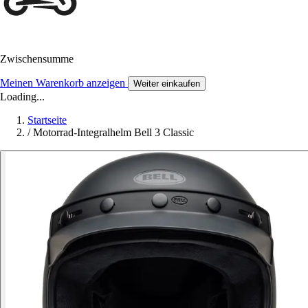
Zwischensumme
Meinen Warenkorb anzeigen
Weiter einkaufen
Loading...
Startseite
/
Motorrad-Integralhelm Bell 3 Classic