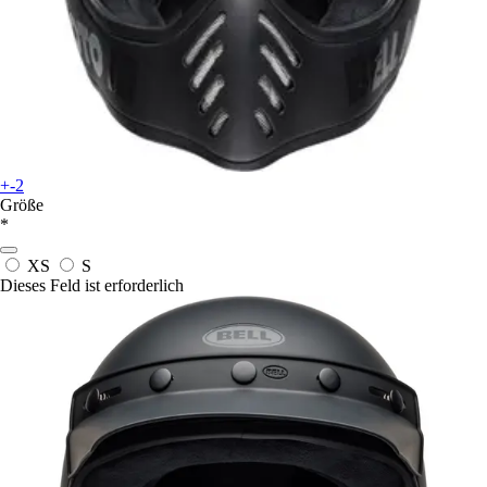
+-2
Größe
*
XS
S
Dieses Feld ist erforderlich