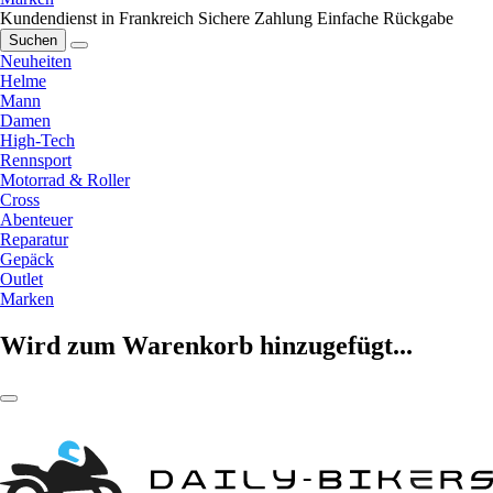
Kundendienst in Frankreich
Sichere Zahlung
Einfache Rückgabe
Suchen
Neuheiten
Helme
Mann
Damen
High-Tech
Rennsport
Motorrad & Roller
Cross
Abenteuer
Reparatur
Gepäck
Outlet
Marken
Wird zum Warenkorb hinzugefügt...