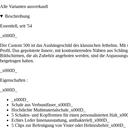
Alle Varianten ausverkauft
Beschreibung
Essentiell, seit '54
_x000D_
Der Custom 500 ist das Aushängeschild des klassischen Jethelms. Mit 
Profil. Das gepolsterte Innere, mit kontrastierenden Nähten aus Schlin
Bildschirmen, die als Zubehör angeboten werden, sind die Anpassungsm
beigetragen haben.
_x000D_
Eigenschaften :
_x000D_
_x000D_
Schale aus Verbundfaser_x000D_
Hochdichte Multimaterialschale_x000D_
5 Schalen- und Kopfformen für einen personalisierten Halt_x0
Echtes Leder Innenausstattung, antibakteriell_x000D_
5 Clips zur Befestigung von Visier oder Helmzubehör_x000D_