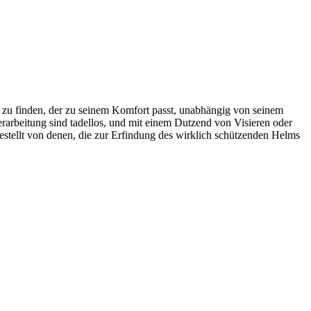
m zu finden, der zu seinem Komfort passt, unabhängig von seinem
Verarbeitung sind tadellos, und mit einem Dutzend von Visieren oder
estellt von denen, die zur Erfindung des wirklich schützenden Helms