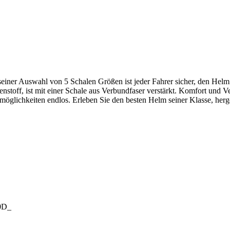
seiner Auswahl von 5 Schalen Größen ist jeder Fahrer sicher, den Hel
genstoff, ist mit einer Schale aus Verbundfaser verstärkt. Komfort und 
öglichkeiten endlos. Erleben Sie den besten Helm seiner Klasse, herg
00D_