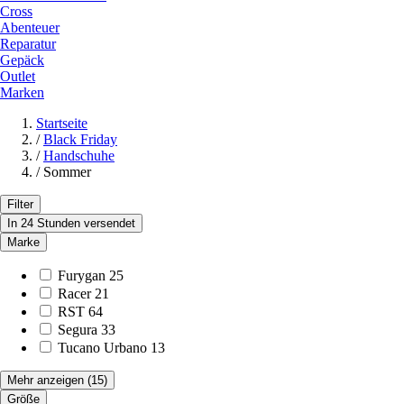
Cross
Abenteuer
Reparatur
Gepäck
Outlet
Marken
Startseite
/
Black Friday
/
Handschuhe
/
Sommer
Filter
In 24 Stunden versendet
Marke
Furygan
25
Racer
21
RST
64
Segura
33
Tucano Urbano
13
Mehr anzeigen
(15)
Größe