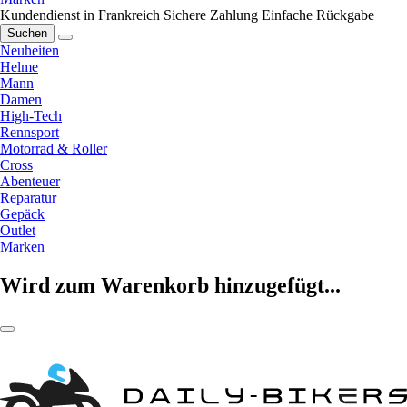
Kundendienst in Frankreich
Sichere Zahlung
Einfache Rückgabe
Suchen
Neuheiten
Helme
Mann
Damen
High-Tech
Rennsport
Motorrad & Roller
Cross
Abenteuer
Reparatur
Gepäck
Outlet
Marken
Wird zum Warenkorb hinzugefügt...