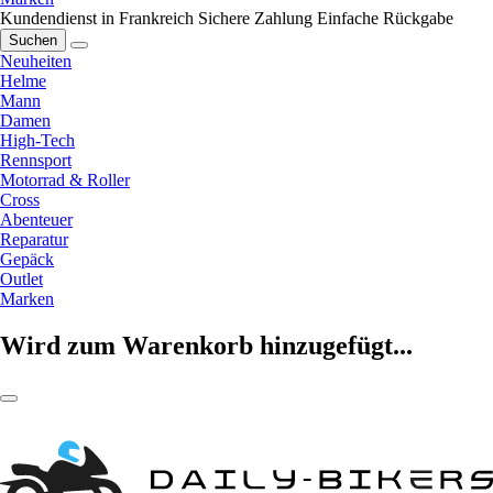
Kundendienst in Frankreich
Sichere Zahlung
Einfache Rückgabe
Suchen
Neuheiten
Helme
Mann
Damen
High-Tech
Rennsport
Motorrad & Roller
Cross
Abenteuer
Reparatur
Gepäck
Outlet
Marken
Wird zum Warenkorb hinzugefügt...