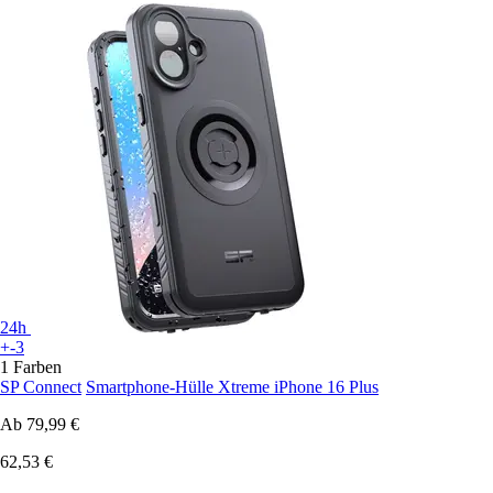
24h
+-3
1 Farben
SP Connect
Smartphone-Hülle Xtreme iPhone 16 Plus
Ab
79,99 €
62,53 €