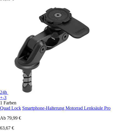
24h
+-3
1 Farben
Quad Lock
Smartphone-Halterung Motorrad Lenksäule Pro
Ab
79,99 €
63,67 €