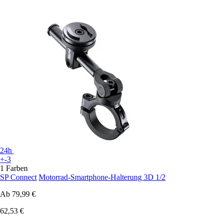
24h
+-3
1 Farben
SP Connect
Motorrad-Smartphone-Halterung 3D 1/2
Ab
79,99 €
62,53 €