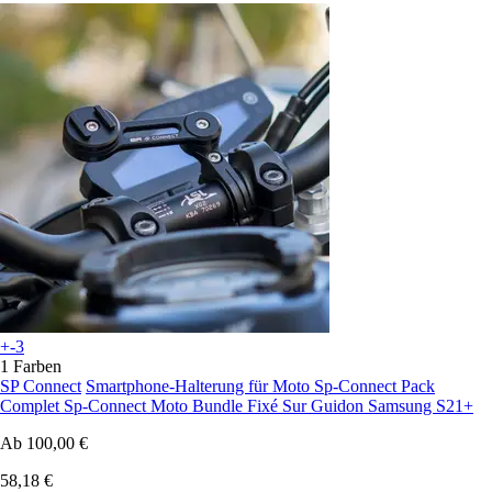
+-3
1 Farben
SP Connect
Smartphone-Halterung für Moto Sp-Connect Pack
Complet Sp-Connect Moto Bundle Fixé Sur Guidon Samsung S21+
Ab
100,00 €
58,18 €