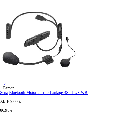
+-3
1 Farben
Sena
Bluetooth-Motorradsprechanlage 3S PLUS WB
Ab
109,00 €
86,98 €