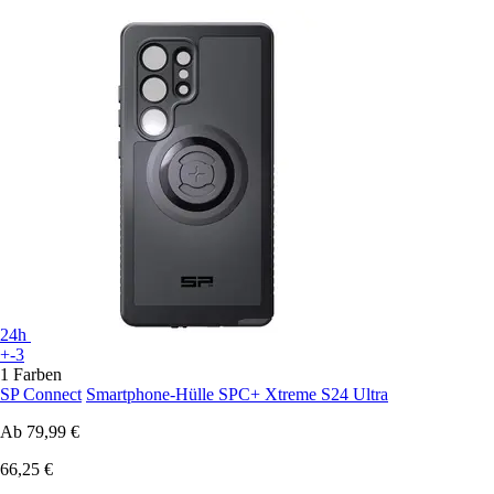
24h
+-3
1 Farben
SP Connect
Smartphone-Hülle SPC+ Xtreme S24 Ultra
Ab
79,99 €
66,25 €