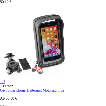
50,12 €
+-3
1 Farben
Givi
Smartphone-Halterung Motorrad groß
Ab
65,50 €