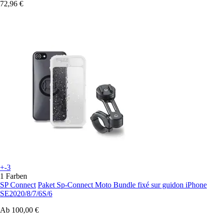
72,96 €
+-3
1 Farben
SP Connect
Paket Sp-Connect Moto Bundle fixé sur guidon iPhone
SE2020/8/7/6S/6
Ab
100,00 €