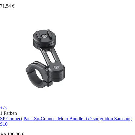
71,54 €
+-3
1 Farben
SP Connect
Pack Sp-Connect Moto Bundle fixé sur guidon Samsung
S10
Ab
100,00 €