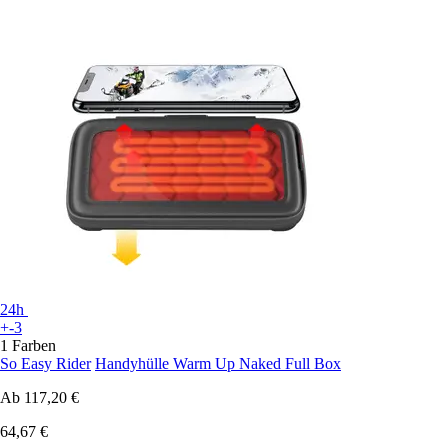
24h
+-3
1 Farben
So Easy Rider
Handyhülle Warm Up Naked Full Box
Ab
117,20 €
64,67 €