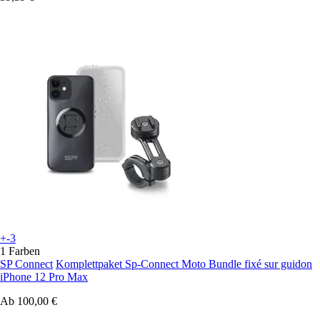
+-3
1 Farben
SP Connect
Komplettpaket Sp-Connect Moto Bundle fixé sur guidon
iPhone 12 Pro Max
Ab
100,00 €