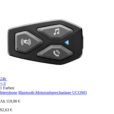
24h
+-3
1 Farben
Interphone
Bluetooth-Motorradsprechanlage UCOM3
Ab
119,00 €
92,63 €