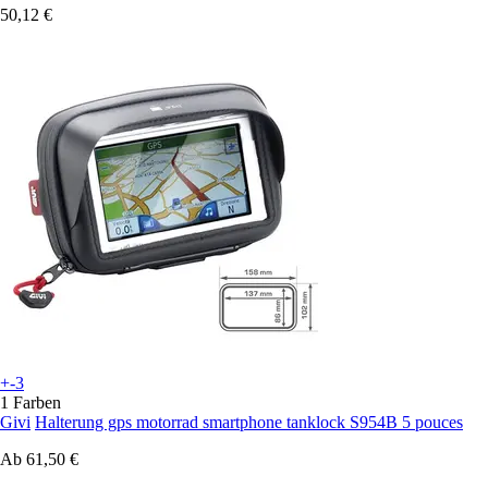
50,12 €
+-3
1 Farben
Givi
Halterung gps motorrad smartphone tanklock S954B 5 pouces
Ab
61,50 €