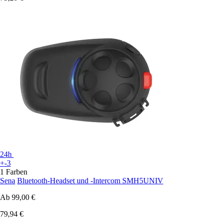
24h
+-3
1 Farben
Sena
Bluetooth-Headset und -Intercom SMH5UNIV
Ab
99,00 €
79,94 €