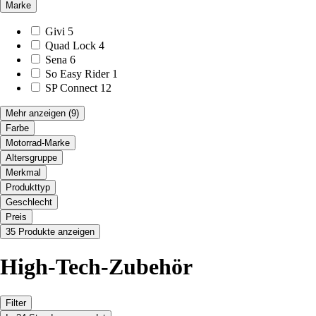
Marke
Givi
5
Quad Lock
4
Sena
6
So Easy Rider
1
SP Connect
12
Mehr anzeigen
(9)
Farbe
Motorrad-Marke
Altersgruppe
Merkmal
Produkttyp
Geschlecht
Preis
35 Produkte anzeigen
High-Tech-Zubehör
Filter