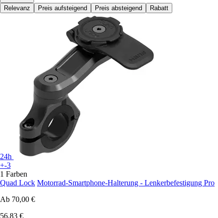
Relevanz
Preis aufsteigend
Preis absteigend
Rabatt
24h
+-3
1 Farben
Quad Lock
Motorrad-Smartphone-Halterung - Lenkerbefestigung Pro
Ab
70,00 €
56,83 €