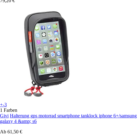
79,20 €
+-3
1 Farben
Givi
Halterung gps motorrad smartphone tanklock iphone 6+/samsung
galaxy 4 &amp; s6
Ab
61,50 €