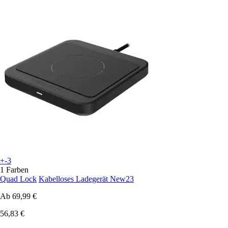
+-3
1 Farben
Quad Lock
Kabelloses Ladegerät New23
Ab
69,99 €
56,83 €