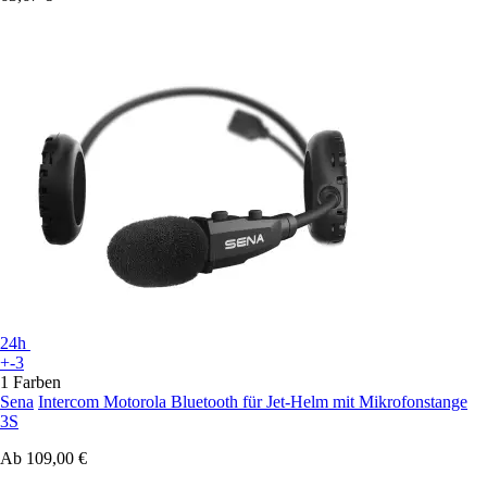
24h
+-3
1 Farben
Sena
Intercom Motorola Bluetooth für Jet-Helm mit Mikrofonstange
3S
Ab
109,00 €