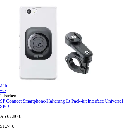
24h
+-3
1 Farben
SP Connect
Smartphone-Halterung Lt Pack-kit Interface Universel
SPc+
Ab
67,80 €
51,74 €