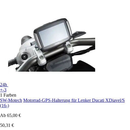
24h
+-3
1 Farben
SW-Motech
Motorrad-GPS-Halterung für Lenker Ducati XDiavel/S
(16-)
Ab
65,00 €
50,31 €