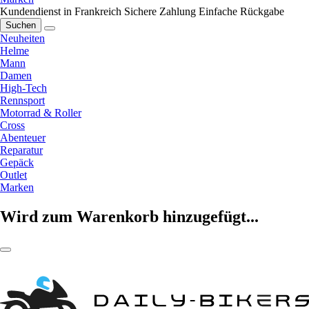
Kundendienst in Frankreich
Sichere Zahlung
Einfache Rückgabe
Suchen
Neuheiten
Helme
Mann
Damen
High-Tech
Rennsport
Motorrad & Roller
Cross
Abenteuer
Reparatur
Gepäck
Outlet
Marken
Wird zum Warenkorb hinzugefügt...