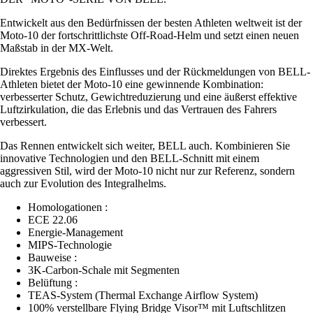
Entwickelt aus den Bedürfnissen der besten Athleten weltweit ist der
Moto-10 der fortschrittlichste Off-Road-Helm und setzt einen neuen
Maßstab in der MX-Welt.
Direktes Ergebnis des Einflusses und der Rückmeldungen von BELL-
Athleten bietet der Moto-10 eine gewinnende Kombination:
verbesserter Schutz, Gewichtreduzierung und eine äußerst effektive
Luftzirkulation, die das Erlebnis und das Vertrauen des Fahrers
verbessert.
Das Rennen entwickelt sich weiter, BELL auch. Kombinieren Sie
innovative Technologien und den BELL-Schnitt mit einem
aggressiven Stil, wird der Moto-10 nicht nur zur Referenz, sondern
auch zur Evolution des Integralhelms.
Homologationen :
ECE 22.06
Energie-Management
MIPS-Technologie
Bauweise :
3K-Carbon-Schale mit Segmenten
Belüftung :
TEAS-System (Thermal Exchange Airflow System)
100% verstellbare Flying Bridge Visor™ mit Luftschlitzen