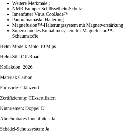
Weitere Merkmale :
NMR Bumper Schlüsselbein-Schutz
Innenfutter Virus CoolJade™
Panoramamaske Halterung
Magnefusion™-Halterungssystem mit Magnetverstärkung
Superschnelles Entnahmesystem für Magnefusion™-
Schaumstoffe
Helm-Modell: Moto-10 Mips
Helm-Stil: Off-Road
Kollektion: 2026
Material: Carbon
Farbsorte: Glänzend
Zertifizierung: CE-zertifiziert
Kinnriemen: Doppel-D
Abnehmbares Innenfutter: Ja
Schädel-Schutzsystem: Ja