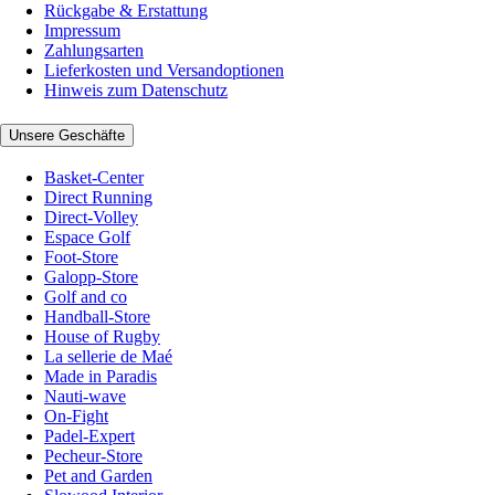
Rückgabe & Erstattung
Impressum
Zahlungsarten
Lieferkosten und Versandoptionen
Hinweis zum Datenschutz
Unsere Geschäfte
Basket-Center
Direct Running
Direct-Volley
Espace Golf
Foot-Store
Galopp-Store
Golf and co
Handball-Store
House of Rugby
La sellerie de Maé
Made in Paradis
Nauti-wave
On-Fight
Padel-Expert
Pecheur-Store
Pet and Garden