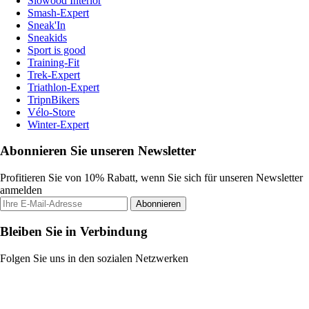
Slowood Interior
Smash-Expert
Sneak'In
Sneakids
Sport is good
Training-Fit
Trek-Expert
Triathlon-Expert
TripnBikers
Vélo-Store
Winter-Expert
Abonnieren Sie unseren Newsletter
Profitieren Sie von 10% Rabatt, wenn Sie sich für unseren Newsletter
anmelden
Abonnieren
Bleiben Sie in Verbindung
Folgen Sie uns in den sozialen Netzwerken