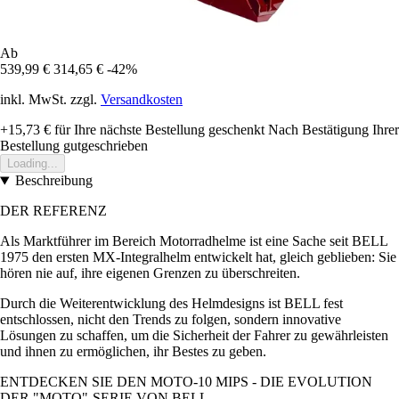
Ab
539,99 €
314,65 €
-42%
inkl. MwSt. zzgl.
Versandkosten
+15,73 €
für Ihre nächste Bestellung geschenkt
Nach Bestätigung Ihrer
Bestellung gutgeschrieben
Loading...
Beschreibung
DER REFERENZ
Als Marktführer im Bereich Motorradhelme ist eine Sache seit BELL
1975 den ersten MX-Integralhelm entwickelt hat, gleich geblieben: Sie
hören nie auf, ihre eigenen Grenzen zu überschreiten.
Durch die Weiterentwicklung des Helmdesigns ist BELL fest
entschlossen, nicht den Trends zu folgen, sondern innovative
Lösungen zu schaffen, um die Sicherheit der Fahrer zu gewährleisten
und ihnen zu ermöglichen, ihr Bestes zu geben.
ENTDECKEN SIE DEN MOTO-10 MIPS - DIE EVOLUTION
DER "MOTO"-SERIE VON BELL.