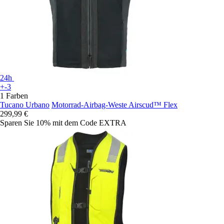
24h
+-3
1 Farben
Tucano Urbano
Motorrad-Airbag-Weste Airscud™ Flex
299,99 €
Sparen Sie 10%
mit dem Code
EXTRA