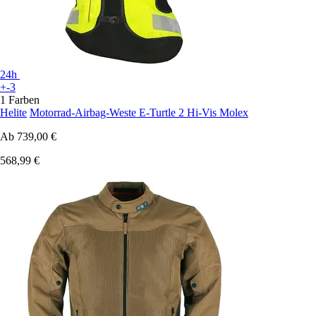
24h
+-3
1 Farben
Helite
Motorrad-Airbag-Weste E-Turtle 2 Hi-Vis Molex
Ab
739,00 €
568,99 €