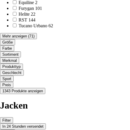
Equiline
2
Furygan
101
Helite
22
RST
144
Tucano Urbano
62
Mehr anzeigen
(71)
Größe
Farbe
Sortiment
Merkmal
Produkttyp
Geschlecht
Sport
Preis
1343 Produkte anzeigen
Jacken
Filter
In 24 Stunden versendet