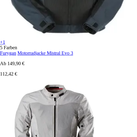
+1
5 Farben
Furygan
Motorradjacke Mistral Evo 3
Ab
149,90 €
112,42 €