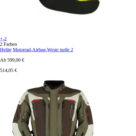
+-2
2 Farben
Helite
Motorrad-Airbag-Weste turtle 2
Ab
599,00 €
514,05 €