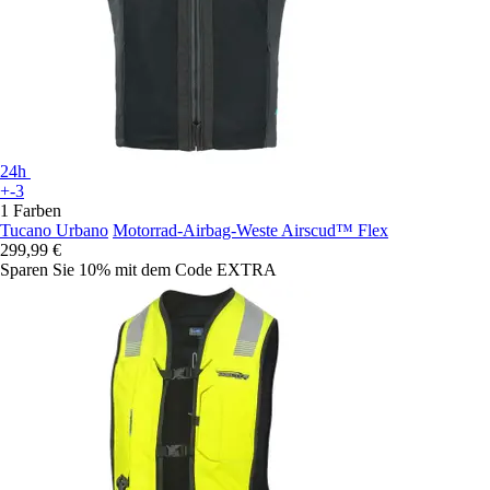
24h
+-3
1 Farben
Tucano Urbano
Motorrad-Airbag-Weste Airscud™ Flex
299,99 €
Sparen Sie 10%
mit dem Code
EXTRA