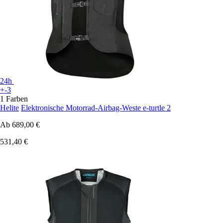
24h
+-3
1 Farben
Helite
Elektronische Motorrad-Airbag-Weste e-turtle 2
Ab
689,00 €
531,40 €