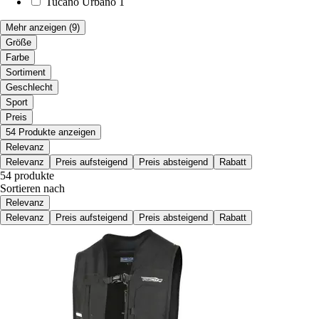
Tucano Urbano
1
Mehr anzeigen
(9)
Größe
Farbe
Sortiment
Geschlecht
Sport
Preis
54 Produkte anzeigen
Relevanz
Relevanz
Preis aufsteigend
Preis absteigend
Rabatt
54 produkte
Sortieren nach
Relevanz
Relevanz
Preis aufsteigend
Preis absteigend
Rabatt