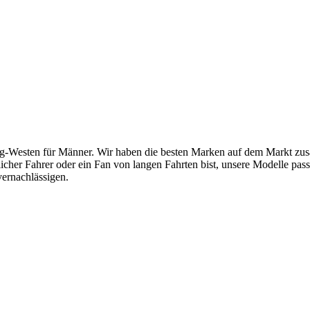
-Westen für Männer. Wir haben die besten Marken auf dem Markt zusam
cher Fahrer oder ein Fan von langen Fahrten bist, unsere Modelle passen 
vernachlässigen.