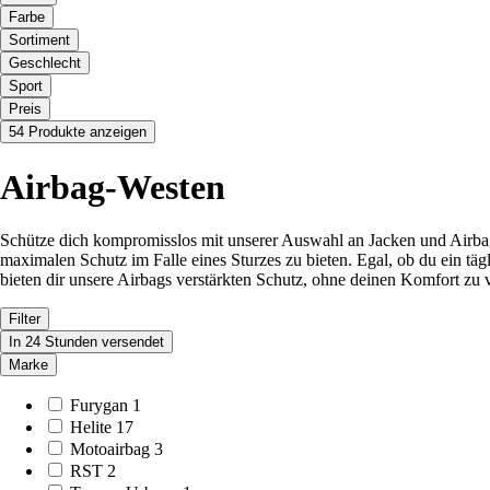
Farbe
Sortiment
Geschlecht
Sport
Preis
54 Produkte anzeigen
Airbag-Westen
Schütze dich kompromisslos mit unserer Auswahl an Jacken und Airbag
maximalen Schutz im Falle eines Sturzes zu bieten. Egal, ob du ein tägli
bieten dir unsere Airbags verstärkten Schutz, ohne deinen Komfort zu 
Filter
In 24 Stunden versendet
Marke
Furygan
1
Helite
17
Motoairbag
3
RST
2