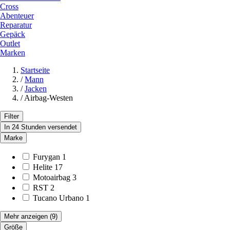
Cross
Abenteuer
Reparatur
Gepäck
Outlet
Marken
Startseite
/
Mann
/
Jacken
/
Airbag-Westen
Filter
In 24 Stunden versendet
Marke
Furygan
1
Helite
17
Motoairbag
3
RST
2
Tucano Urbano
1
Mehr anzeigen
(9)
Größe