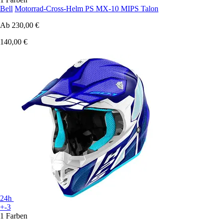
Bell
Motorrad-Cross-Helm PS MX-10 MIPS Talon
Ab
230,00 €
140,00 €
24h
+-3
1 Farben