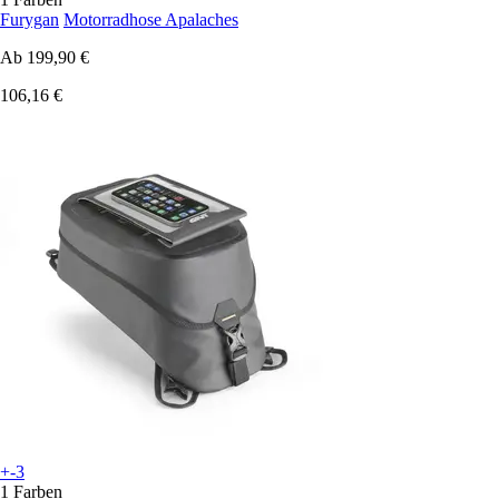
Furygan
Motorradhose Apalaches
Ab
199,90 €
106,16 €
+-3
1 Farben