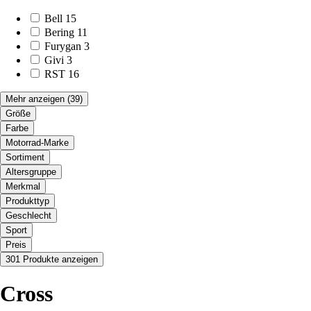
Bell
15
Bering
11
Furygan
3
Givi
3
RST
16
Mehr anzeigen
(39)
Größe
Farbe
Motorrad-Marke
Sortiment
Altersgruppe
Merkmal
Produkttyp
Geschlecht
Sport
Preis
301 Produkte anzeigen
Cross