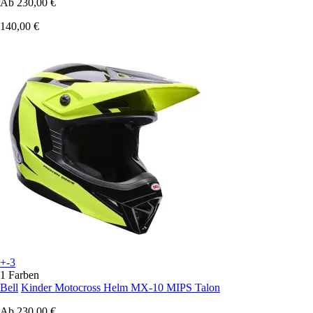
Ab
230,00 €
140,00 €
+-3
1 Farben
Bell
Kinder Motocross Helm MX-10 MIPS Talon
Ab
230,00 €