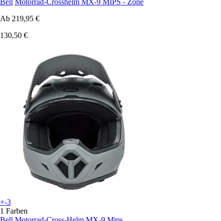
Bell
Motorrad-Crosshelm MX-9 MIPS - Zone
Ab
219,95 €
130,50 €
+-3
1 Farben
Bell
Motorrad-Cross-Helm MX-9 Mips