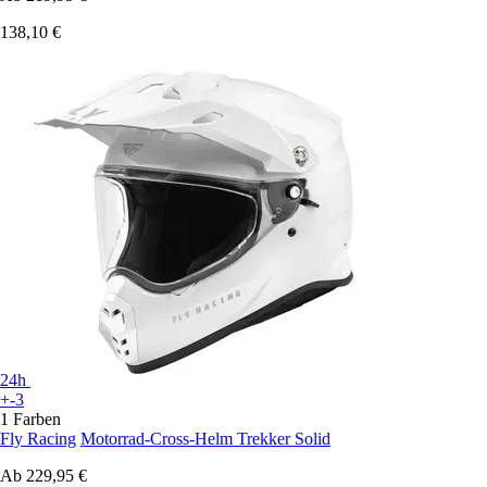
138,10 €
24h
+-3
1 Farben
Fly Racing
Motorrad-Cross-Helm Trekker Solid
Ab
229,95 €