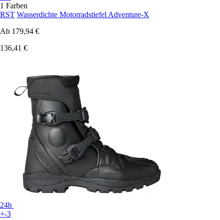
1 Farben
RST
Wasserdichte Motorradstiefel Adventure-X
Ab
179,94 €
136,41 €
24h
+-3