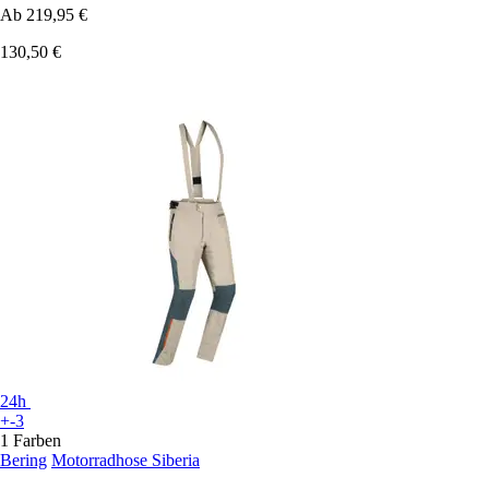
Ab
219,95 €
130,50 €
24h
+-3
1 Farben
Bering
Motorradhose Siberia