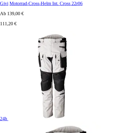
Givi
Motorrad-Cross-Helm Int. Cross 22r06
Ab
139,00 €
111,20 €
24h