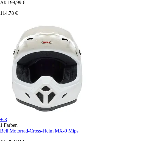
Ab
199,99 €
114,78 €
+-3
1 Farben
Bell
Motorrad-Cross-Helm MX-9 Mips