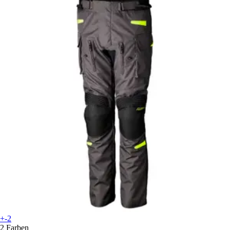
+-2
2 Farben