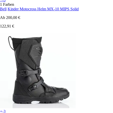
1 Farben
Bell
Kinder Motocross Helm MX-10 MIPS Solid
Ab
200,00 €
122,91 €
+-3