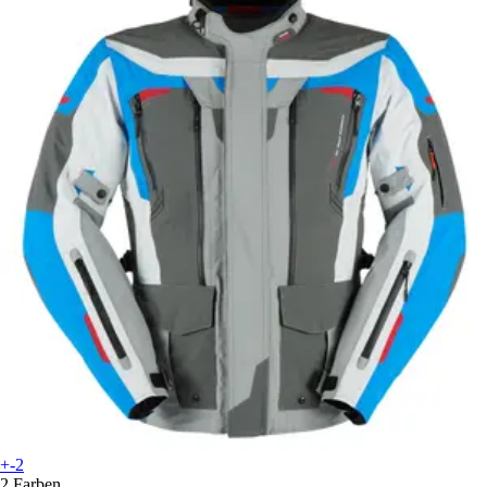
+-2
2 Farben