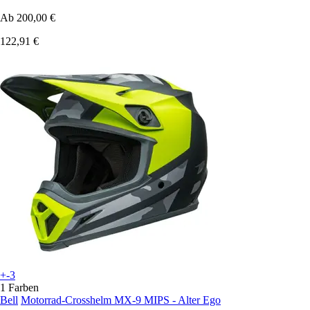
Ab
200,00 €
122,91 €
+-3
1 Farben
Bell
Motorrad-Crosshelm MX-9 MIPS - Alter Ego