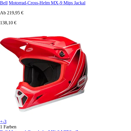
Bell
Motorrad-Cross-Helm MX-9 Mips Jackal
Ab
219,95 €
138,10 €
+-3
1 Farben