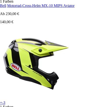
1 Farben
Bell
Motorrad-Cross-Helm MX-10 MIPS Aviator
Ab
230,00 €
140,00 €
+-3
1 Farben