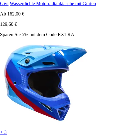
Givi
Wasserdichte Motorradtanktasche mit Gurten
Ab
162,00 €
129,60 €
Sparen Sie 5%
mit dem Code
EXTRA
+-3