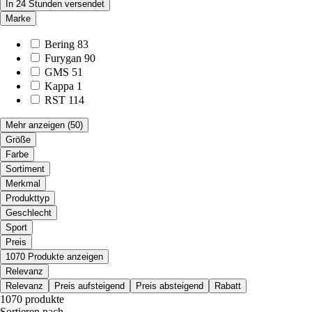
In 24 Stunden versendet
Marke
Bering
83
Furygan
90
GMS
51
Kappa
1
RST
114
Mehr anzeigen
(50)
Größe
Farbe
Sortiment
Merkmal
Produkttyp
Geschlecht
Sport
Preis
1070 Produkte anzeigen
Relevanz
Relevanz
Preis aufsteigend
Preis absteigend
Rabatt
1070 produkte
Sortieren nach