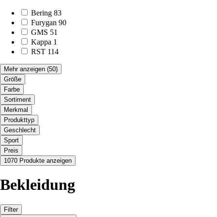
Bering
83
Furygan
90
GMS
51
Kappa
1
RST
114
Mehr anzeigen
(50)
Größe
Farbe
Sortiment
Merkmal
Produkttyp
Geschlecht
Sport
Preis
1070 Produkte anzeigen
Bekleidung
Filter