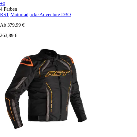
+0
4 Farben
RST
Motorradjacke Adventure D3O
Ab
379,99 €
263,89 €