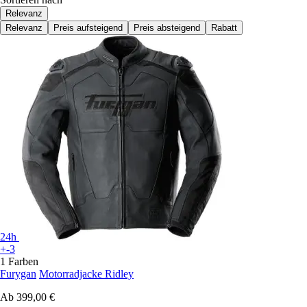
Relevanz
Relevanz
Preis aufsteigend
Preis absteigend
Rabatt
24h
+-3
1 Farben
Furygan
Motorradjacke Ridley
Ab
399,00 €