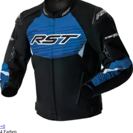
+0
4 Farben