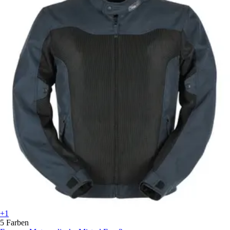
+1
5 Farben