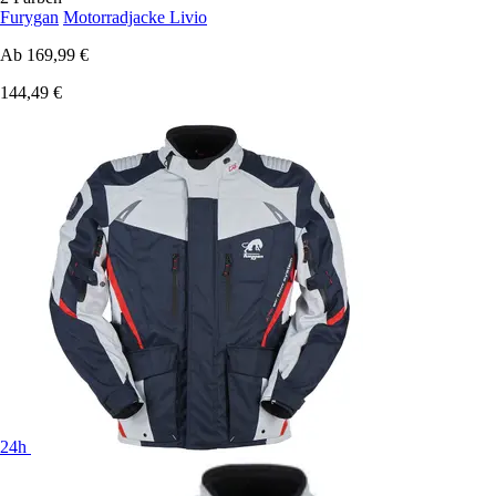
Furygan
Motorradjacke Livio
Ab
169,99 €
144,49 €
24h