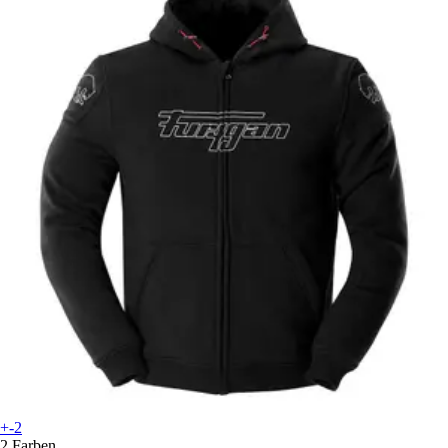
+-2
2 Farben